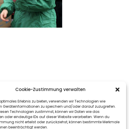
Cookie-Zustimmung verwalten
optimales Erlebnis zu bieten, verwenden wir Technologien wie
m Geräteinformationen zu speichern und/oder darauf zuzugreifen.
esen Technologien zustimmst, können wir Daten wie das
en oder eindeutige IDs auf dieser Website verarbeiten. Wenn du
immung nicht erteilst oder zurückziehst, können bestimmte Merkmale
onen beeinträchtigt werden.