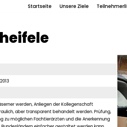
Startseite
Unsere Ziele
Teilnehmerli
heifele
 2013
äserner werden, Anliegen der Kollegenschaft
aulich, aber transparent behandelt werden. Prüfung,
ng zu möglichen Fachtierärzten und die Anerkennung
 Bundesländern einfacher gestaltet werden kann.