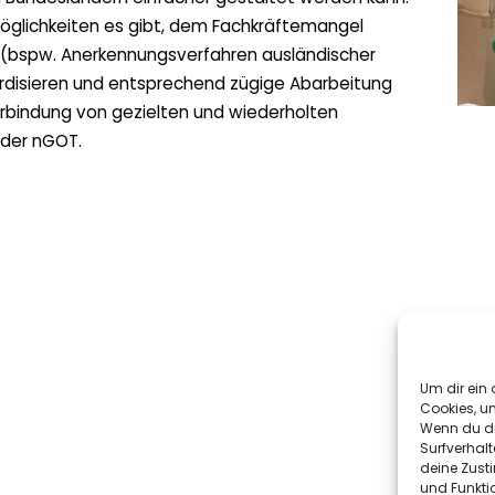
öglichkeiten es gibt, dem Fachkräftemangel
(bspw. Anerkennungsverfahren ausländischer
rdisieren und entsprechend zügige Abarbeitung
rbindung von gezielten und wiederholten
 der nGOT.
Um dir ein 
Cookies, u
Wenn du di
Surfverhalt
deine Zust
und Funkti