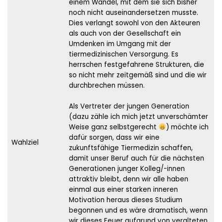
einem Wandel, mit dem sie sich bisher
noch nicht auseinandersetzen musste.
Dies verlangt sowohl von den Akteuren
als auch von der Gesellschaft ein
Umdenken im Umgang mit der
tiermedizinischen Versorgung. Es
herrschen festgefahrene Strukturen, die
so nicht mehr zeitgemäß sind und die wir
durchbrechen müssen.
Als Vertreter der jungen Generation
(dazu zähle ich mich jetzt unverschämter
Weise ganz selbstgerecht
) möchte ich
dafür sorgen, dass wir eine
Wahlziel
zukunftsfähige Tiermedizin schaffen,
damit unser Beruf auch für die nächsten
Generationen junger Kolleg/-innen
attraktiv bleibt, denn wir alle haben
einmal aus einer starken inneren
Motivation heraus dieses Studium
begonnen und es wäre dramatisch, wenn
wir dieses Feuer aufgrund von veralteten