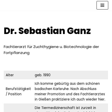
Zum
Inhalt
springen
Dr. Sebastian Ganz
Fachtierarzt für Zuchthygiene u. Biotechnologie der
Fortpflanzung
Alter
geb. 1990
Ich komme gebürtig aus dem schönen
Berufstätigkeit
badischen Karlsruhe. Nach Abschluss
/ Position
meiner Promotion und des Fachtierarztes
in Gießen praktiziere ich auch wieder hier.
Die Tiermedizinerschaft ist zurzeit in